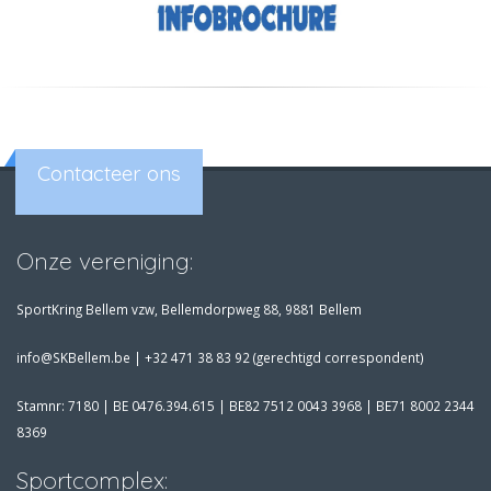
Contacteer ons
Onze vereniging:
SportKring Bellem vzw, Bellemdorpweg 88, 9881 Bellem
info@SKBellem.be |
+32 471 38 83 92 (gerechtigd correspondent)
Stamnr: 7180 | BE 0476.394.615 | BE82 7512 0043 3968 | BE71 8002 2344
8369
Sportcomplex: