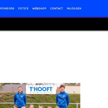
SPONSORS
FOTO'S
WEBSHOP
CONTACT
INLOGGEN