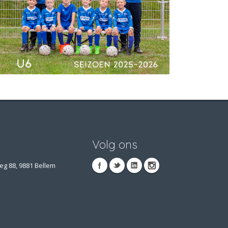
Volg ons
eg 88, 9881 Bellem