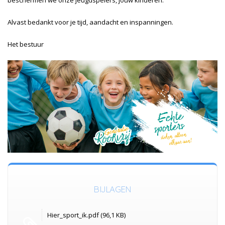
beschermen we onze jeugdspelers, jouw kinderen.
Alvast bedankt voor je tijd, aandacht en inspanningen.
Het bestuur
BIJLAGEN
Hier_sport_ik.pdf (96,1 KB)