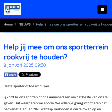
Home
NIEUWS
Help jij mee om ons sportterrein rookvrij te houde
Help jij mee om ons sportterrein
rookvrij te houden?
8 januari 2025 09:30
Beste sporter of toeschouwer
Jij komt bij ons sporten of ons aanmoedigen om het beste van ons te
geven. Dat waarderen we enorm. We willen je graag informeren dat
het vanaf 1 januari 2025 wettelijk verboden is om te roken op en